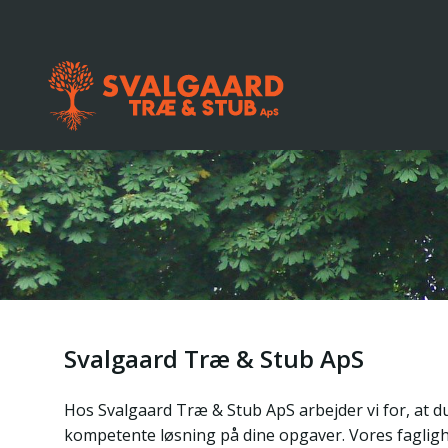
Svalgaard Træ & Stub ApS
Hos Svalgaard Træ & Stub ApS arbejder vi for, at 
kompetente løsning på dine opgaver. Vores faglig