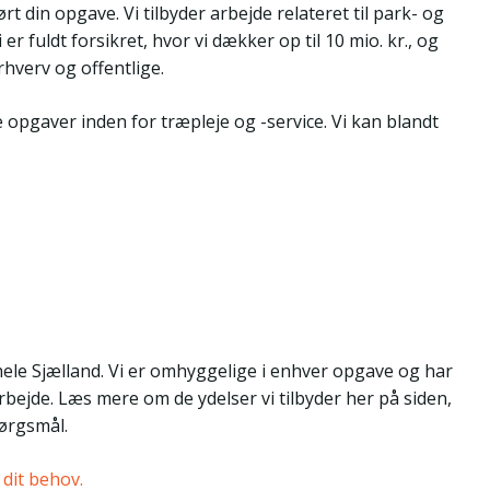
ørt din opgave. Vi tilbyder arbejde relateret til park- og
r fuldt forsikret, hvor vi dækker op til 10 mio. kr., og
erhverv og offentlige.
opgaver inden for træpleje og -service. Vi kan blandt
 hele Sjælland. Vi er omhyggelige i enhver opgave og har
rbejde. Læs mere om de ydelser vi tilbyder her på siden,
pørgsmål.
 dit behov.