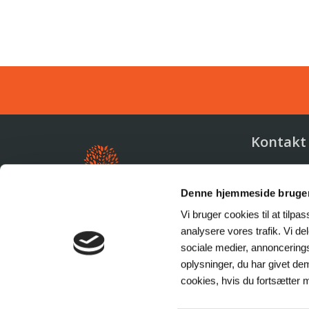
Kontakt
Svalgaard
Denne hjemmeside bruger
+45 21 
Vi bruger cookies til at tilpas
info@st
analysere vores trafik. Vi d
sociale medier, annoncering
oplysninger, du har givet dem
cookies, hvis du fortsætter