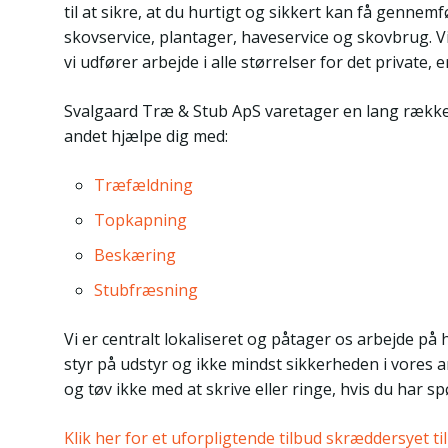
til at sikre, at du hurtigt og sikkert kan få gennemf
skovservice, plantager, haveservice og skovbrug. Vi e
vi udfører arbejde i alle størrelser for det private, 
Svalgaard Træ & Stub ApS varetager en lang række 
andet hjælpe dig med:
Træfældning
Topkapning
Beskæring
Stubfræsning
Vi er centralt lokaliseret og påtager os arbejde på
styr på udstyr og ikke mindst sikkerheden i vores a
og tøv ikke med at skrive eller ringe, hvis du har s
Klik her for et uforpligtende tilbud skræddersyet til