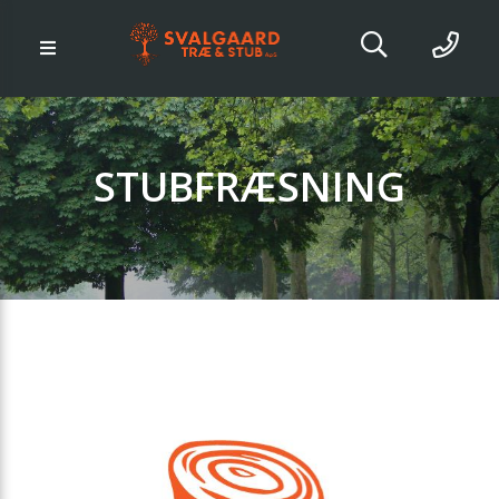
STUBFRÆSNING