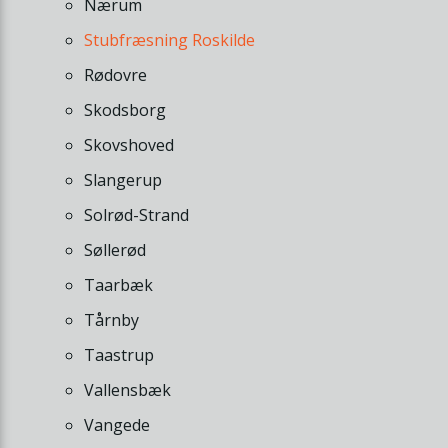
Nærum
Stubfræsning Roskilde
Rødovre
Skodsborg
Skovshoved
Slangerup
Solrød-Strand
Søllerød
Taarbæk
Tårnby
Taastrup
Vallensbæk
Vangede