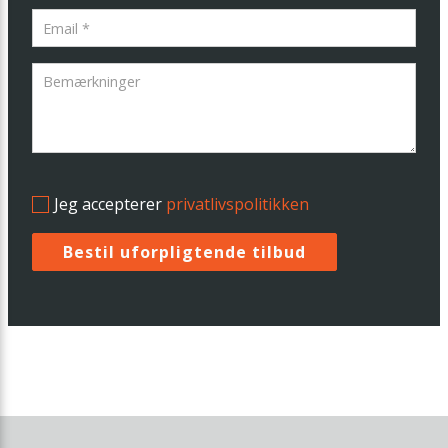
Jeg accepterer
privatlivspolitikken