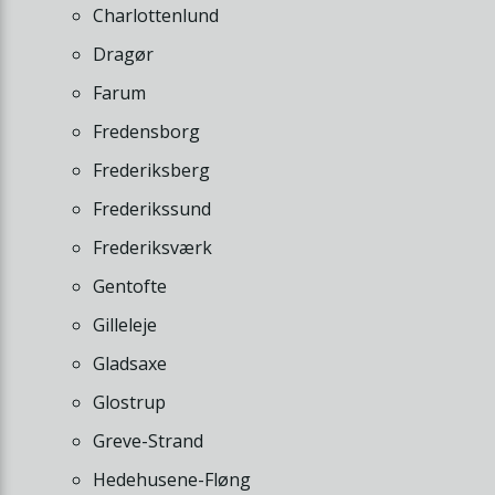
Charlottenlund
Dragør
Farum
Fredensborg
Frederiksberg
Frederikssund
Frederiksværk
Gentofte
Gilleleje
Gladsaxe
Glostrup
Greve-Strand
Hedehusene-Fløng