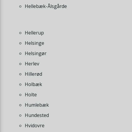
Hellebæk-Ålsgårde
Hellerup
Helsinge
Helsingør
Herlev
Hillerød
Holbæk
Holte
Humlebæk
Hundested
Hvidovre