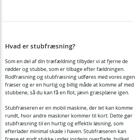
Hvad er stubfræsning?
Som en del af din træfældning tilbyder vi at fjerne de
rødder og stubbe, som er tilbage efter fældningen.
Rodfræsning og stubfræsning udføres med vores egen
fræser og er en hurtig og billig måde at komme af med
stubbene, så du kan få en flot, jævn græsplæne igen.
Stubfræseren er en mobil maskine, der let kan komme
rundt, hvor andre maskiner kommer til kort. Dette gør
stubfræsning til en hurtig og effektiv løsning, som
efterlader minimal skade i haven. Stubfræseren kan
fræse et godt stykke under jordens overflade, hvilket