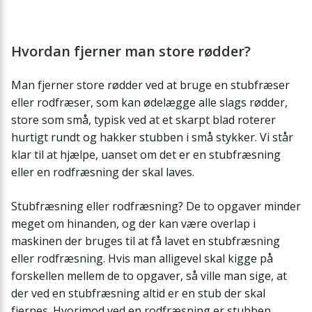
Hvordan fjerner man store rødder?
Man fjerner store rødder ved at bruge en stubfræser
eller rodfræser, som kan ødelægge alle slags rødder,
store som små, typisk ved at et skarpt blad roterer
hurtigt rundt og hakker stubben i små stykker. Vi står
klar til at hjælpe, uanset om det er en stubfræsning
eller en rodfræsning der skal laves.
Stubfræsning eller rodfræsning? De to opgaver minder
meget om hinanden, og der kan være overlap i
maskinen der bruges til at få lavet en stubfræsning
eller rodfræsning. Hvis man alligevel skal kigge på
forskellen mellem de to opgaver, så ville man sige, at
der ved en stubfræsning altid er en stub der skal
fjernes. Hvorimod ved en rodfræsning er stubben