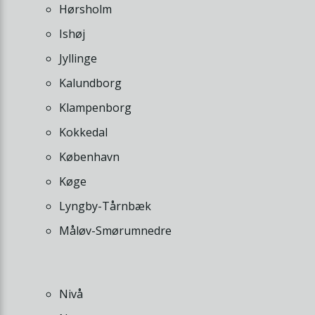
Hørsholm
Ishøj
Jyllinge
Kalundborg
Klampenborg
Kokkedal
København
Køge
Lyngby-Tårnbæk
Måløv-Smørumnedre
Nivå