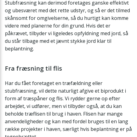
Stubfræsning kan derimod foretages ganske effektivt
og ubesværet med det rette udstyr, og så er det tilmed
skånsomt for omgivelserne, så du hurtigt kan komme
videre med planerne for din grund. Hvis det er
påkrævet, tilbyder vi ligeledes opfyldning med jord, så
du står tilbage med et jævnt stykke jord klar til
beplantning.
Fra fræsning til flis
Har du fået foretaget en træfældning eller
stubfræsning, vil dette naturligt afgive et biprodukt i
form af træspåner og flis. Vi rydder gerne op efter
arbejdet, vi udfører, men vi tilbyder også, at du kan
beholde træflisen til brug i haven. Flisen har mange
anvendeligheder og kan med fordel bruges til en lang
række projekter i haven, særligt hvis beplantning er på
tegnebrættet.