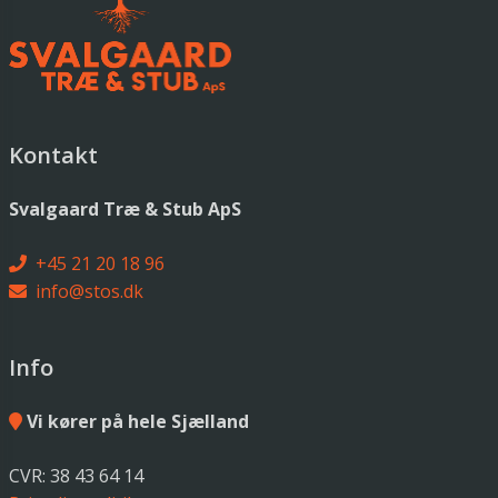
Kontakt
Svalgaard Træ & Stub ApS
+45 21 20 18 96
info@stos.dk
Info
Vi kører på hele Sjælland
CVR: 38 43 64 14