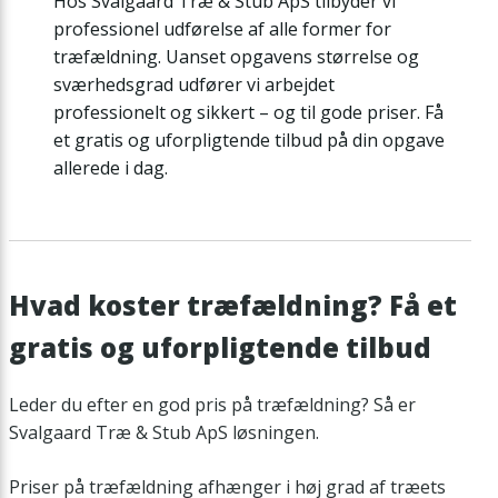
Hos Svalgaard Træ & Stub ApS tilbyder vi
professionel udførelse af alle former for
træfældning. Uanset opgavens størrelse og
sværhedsgrad udfører vi arbejdet
professionelt og sikkert – og til gode priser. Få
et gratis og uforpligtende tilbud på din opgave
allerede i dag.
Hvad koster træfældning? Få et
gratis og uforpligtende tilbud
Leder du efter en god pris på træfældning? Så er
Svalgaard Træ & Stub ApS løsningen.
Priser på træfældning afhænger i høj grad af træets