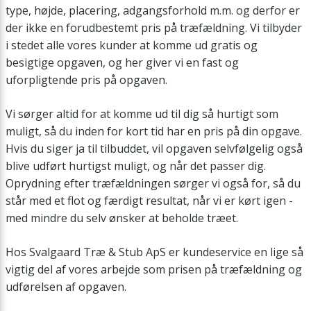
type, højde, placering, adgangsforhold m.m. og derfor er
der ikke en forudbestemt pris på træfældning. Vi tilbyder
i stedet alle vores kunder at komme ud gratis og
besigtige opgaven, og her giver vi en fast og
uforpligtende pris på opgaven.
Vi sørger altid for at komme ud til dig så hurtigt som
muligt, så du inden for kort tid har en pris på din opgave.
Hvis du siger ja til tilbuddet, vil opgaven selvfølgelig også
blive udført hurtigst muligt, og når det passer dig.
Oprydning efter træfældningen sørger vi også for, så du
står med et flot og færdigt resultat, når vi er kørt igen -
med mindre du selv ønsker at beholde træet.
Hos Svalgaard Træ & Stub ApS er kundeservice en lige så
vigtig del af vores arbejde som prisen på træfældning og
udførelsen af opgaven.