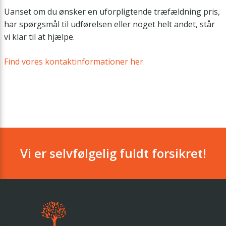
Uanset om du ønsker en uforpligtende træfældning pris,
har spørgsmål til udførelsen eller noget helt andet, står
vi klar til at hjælpe.
Find vores kontaktinformationer her.
Vi er selvfølgelig fuldt forsikret!