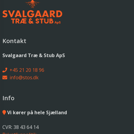
Kontakt
Svalgaard Træ & Stub ApS
+45 21 20 18 96
info@stos.dk
Info
Vi kører på hele Sjælland
CVR: 38 43 64 14