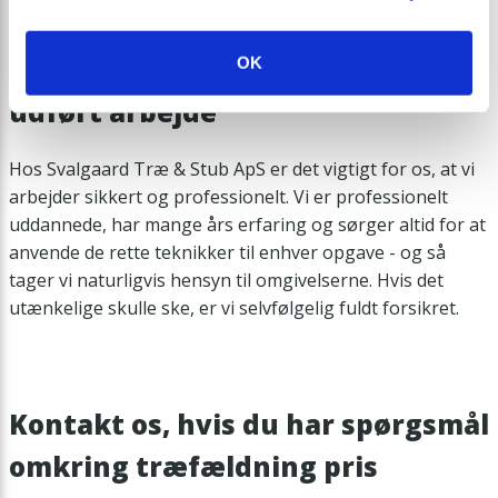
Din garanti for professionelt
OK
udført arbejde
Hos Svalgaard Træ & Stub ApS er det vigtigt for os, at vi
arbejder sikkert og professionelt. Vi er professionelt
uddannede, har mange års erfaring og sørger altid for at
anvende de rette teknikker til enhver opgave - og så
tager vi naturligvis hensyn til omgivelserne. Hvis det
utænkelige skulle ske, er vi selvfølgelig fuldt forsikret.
Kontakt os, hvis du har spørgsmål
omkring træfældning pris