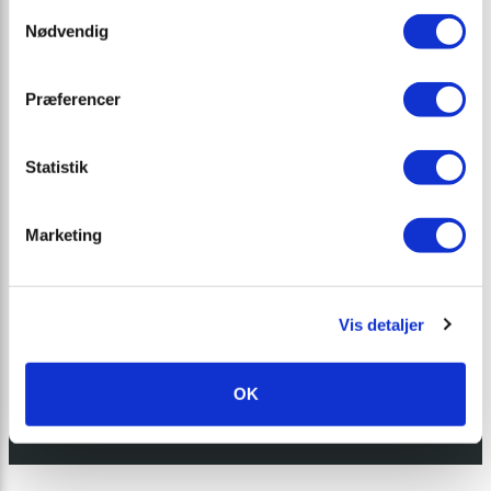
Samtykkevalg
Nødvendig
Præferencer
Statistik
Marketing
Vis detaljer
Jeg accepterer
privatlivspolitikken
OK