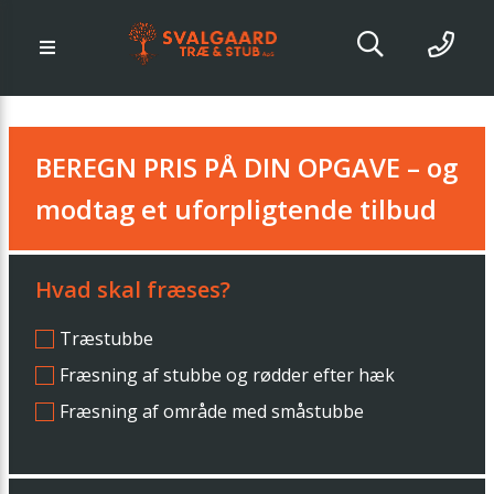
BEREGN PRIS PÅ DIN OPGAVE – og
modtag et uforpligtende tilbud
Hvad skal fræses?
Træstubbe
Fræsning af stubbe og rødder efter hæk
Fræsning af område med småstubbe