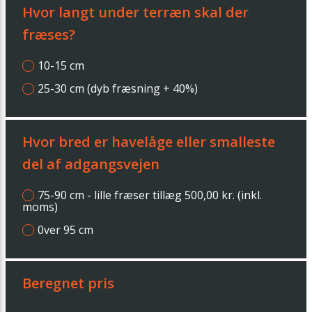
Hvor langt under terræn skal der
fræses?
10-15 cm
25-30 cm (dyb fræsning + 40%)
Hvor bred er havelåge eller smalleste
del af adgangsvejen
75-90 cm - lille fræser tillæg 500,00 kr. (inkl.
moms)
0ver 95 cm
Beregnet pris