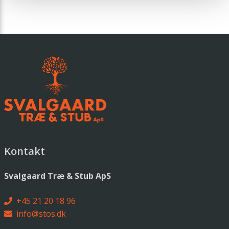
Kontakt
Svalgaard Træ & Stub ApS
+45 21 20 18 96
info@stos.dk